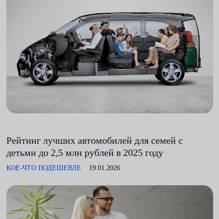
Рейтинг лучших автомобилей для семей с
детьми до 2,5 млн рублей в 2025 году
КОЕ-ЧТО ПОДЕШЕВЛЕ
19.01.2026