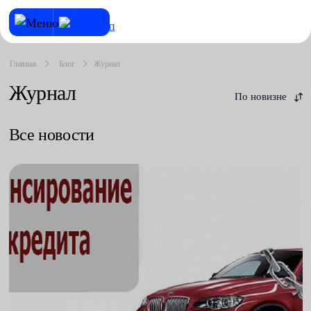
Главная
Блог
Журнал
Журнал
По новизне
Все новости