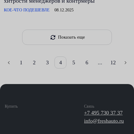
хитрости менеджеров и контрмеры
КОЕ-ЧТО ПОДЕШЕВЛЕ
08.12.2025
Показать еще
1
2
3
4
5
6
...
12
Купить
Связь
+7 495 730 37 37
info@freshauto.ru