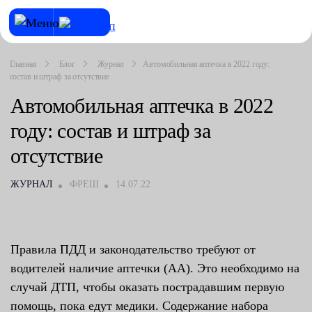
Главная
Блог
Журнал
Автомобильная аптечка в 2022 году:
состав и штраф за отсутствие
Автомобильная аптечка в 2022
году: состав и штраф за
отсутствие
ЖУРНАЛ
ФРЕШ
14.07.22
Правила ПДД и законодательство требуют от
водителей наличие аптечки (АА). Это необходимо на
случай ДТП, чтобы оказать пострадавшим первую
помощь, пока едут медики. Содержание набора