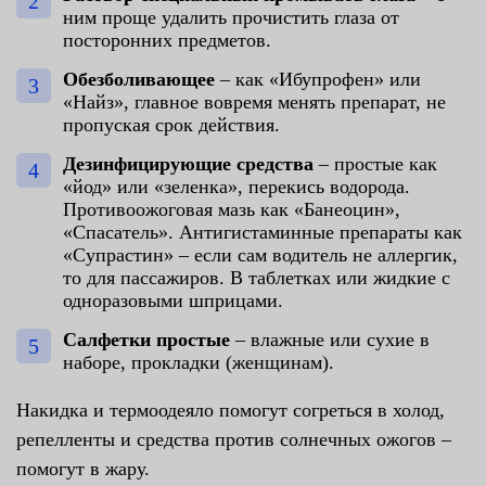
ним проще удалить прочистить глаза от
посторонних предметов.
Обезболивающее
– как «Ибупрофен» или
«Найз», главное вовремя менять препарат, не
пропуская срок действия.
Дезинфицирующие средства
– простые как
«йод» или «зеленка», перекись водорода.
Противоожоговая мазь как «Банеоцин»,
«Спасатель». Антигистаминные препараты как
«Супрастин» – если сам водитель не аллергик,
то для пассажиров. В таблетках или жидкие с
одноразовыми шприцами.
Салфетки простые
– влажные или сухие в
наборе, прокладки (женщинам).
Накидка и термоодеяло помогут согреться в холод,
репелленты и средства против солнечных ожогов –
помогут в жару.