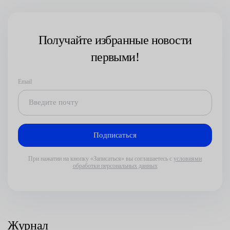
Получайте избранные новости
первыми!
Email
При нажатии на кнопку «Записаться» вы соглашаетесь с
условиями
обработки персональных данных
Журнал