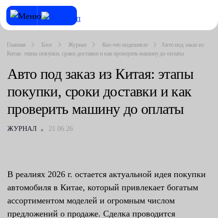
Главная
Блог
Журнал
Кое-что подешевле
Авто под заказ из
Китая: этапы покупки, сроки доставки и как проверить машину до оплаты
Авто под заказ из Китая: этапы
покупки, сроки доставки и как
проверить машину до оплаты
ЖУРНАЛ
21.06.26
В реалиях 2026 г. остается актуальной идея покупки
автомобиля в Китае, который привлекает богатым
ассортиментом моделей и огромным числом
предложений о продаже. Сделка проводится