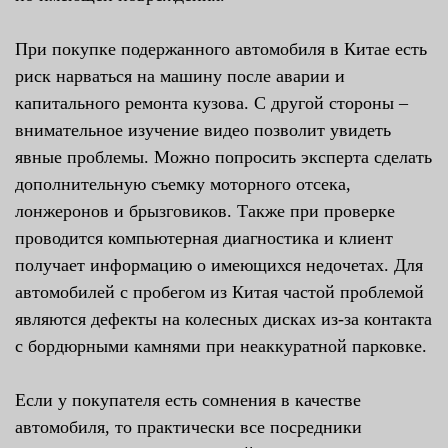
При покупке подержанного автомобиля в Китае есть
риск нарваться на машину после аварии и
капитального ремонта кузова. С другой стороны –
внимательное изучение видео позволит увидеть
явные проблемы. Можно попросить эксперта сделать
дополнительную съемку моторного отсека,
лонжеронов и брызговиков. Также при проверке
проводится компьютерная диагностика и клиент
получает информацию о имеющихся недочетах. Для
автомобилей с пробегом из Китая частой проблемой
являются дефекты на колесных дисках из-за контакта
с бордюрными камнями при неаккуратной парковке.
Если у покупателя есть сомнения в качестве
автомобиля, то практически все посредники