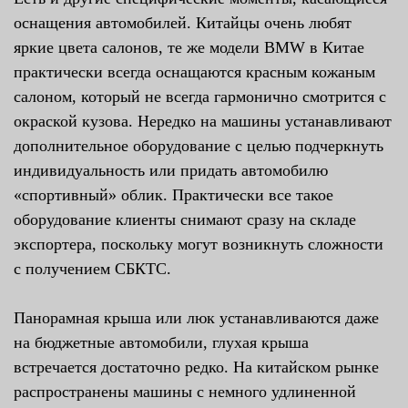
оснащения автомобилей. Китайцы очень любят
яркие цвета салонов, те же модели BMW в Китае
практически всегда оснащаются красным кожаным
салоном, который не всегда гармонично смотрится с
окраской кузова. Нередко на машины устанавливают
дополнительное оборудование с целью подчеркнуть
индивидуальность или придать автомобилю
«спортивный» облик. Практически все такое
оборудование клиенты снимают сразу на складе
экспортера, поскольку могут возникнуть сложности
с получением СБКТС.
Панорамная крыша или люк устанавливаются даже
на бюджетные автомобили, глухая крыша
встречается достаточно редко. На китайском рынке
распространены машины с немного удлиненной