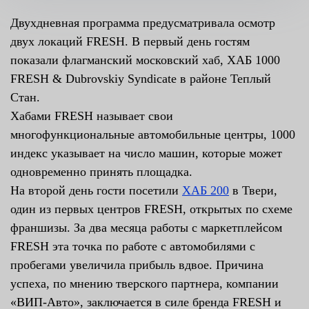
Двухдневная программа предусматривала осмотр
двух локаций FRESH. В первый день гостям
показали флагманский московский хаб, ХАБ 1000
FRESH & Dubrovskiy Syndicate в районе Теплый
Стан.
Хабами FRESH называет свои
многофункциональные автомобильные центры, 1000
индекс указывает на число машин, которые может
одновременно принять площадка.
На второй день гости посетили
ХАБ 200
в Твери,
один из первых центров FRESH, открытых по схеме
франшизы. За два месяца работы с маркетплейсом
FRESH эта точка по работе с автомобилями с
пробегами увеличила прибыль вдвое. Причина
успеха, по мнению тверского партнера, компании
«ВИП-Авто», заключается в силе бренда FRESH и