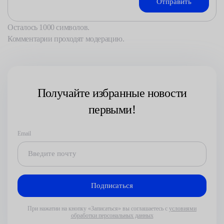
Осталось
1000
символов.
Комментарии проходят модерацию.
Получайте избранные новости
первыми!
Email
При нажатии на кнопку «Записаться» вы соглашаетесь с
условиями
обработки персональных данных