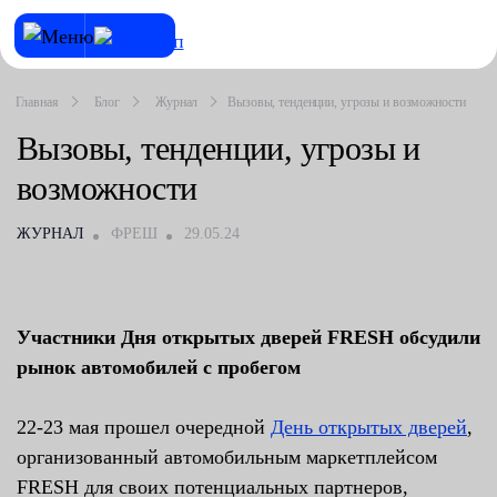
Главная
Блог
Журнал
Вызовы, тенденции, угрозы и возможности
Вызовы, тенденции, угрозы и
возможности
ЖУРНАЛ
ФРЕШ
29.05.24
Участники Дня открытых дверей FRESH обсудили
рынок автомобилей с пробегом
22-23 мая прошел очередной
День открытых дверей
,
организованный автомобильным маркетплейсом
FRESH для своих потенциальных партнеров,