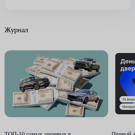
Журнал
ТОП-10 самых дешевых в
Первый 