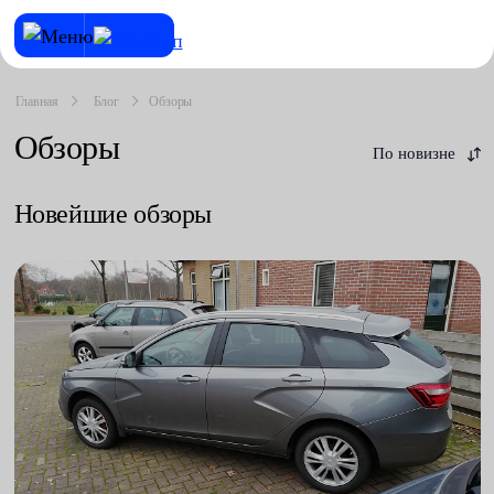
Главная
Блог
Обзоры
Обзоры
По новизне
Новейшие обзоры