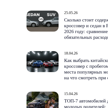
25.05.26
Сколько стоит содер
кроссовер и седан в 
2026 году: сравнение
обязательных расход
18.04.26
Как выбрать китайск
кроссовер с пробего
места популярных м
на что смотреть при
15.04.26
ТОП-7 автомобилей 
молодых родителей: