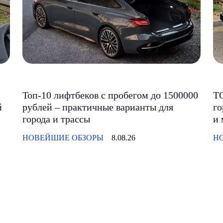
Топ-10 лифтбеков с пробегом до 1500000
ТО
й
рублей – практичные варианты для
го
города и трассы
и 
НОВЕЙШИЕ ОБЗОРЫ
8.08.26
Н