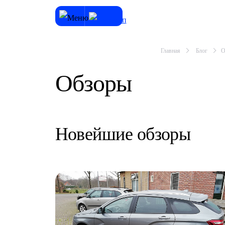
Главная
Блог
О
Обзоры
Новейшие обзоры