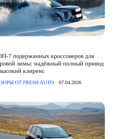
П-7 подержанных кроссоверов для
ровой зимы: надёжный полный привод
высокий клиренс
ЗОРЫ ОТ FRESH AUTO
07.04.2026