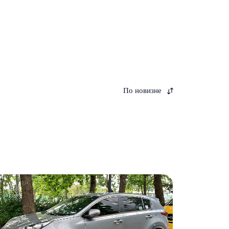
По новизне