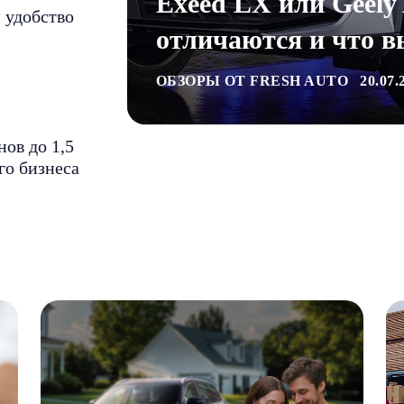
Exeed LX или Geely 
 удобство
отличаются и что в
ОБЗОРЫ ОТ FRESH AUTO
20.07.
ов до 1,5
го бизнеса