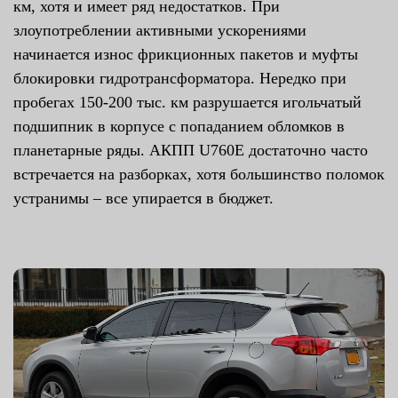
км, хотя и имеет ряд недостатков. При
злоупотреблении активными ускорениями
начинается износ фрикционных пакетов и муфты
блокировки гидротрансформатора. Нередко при
пробегах 150-200 тыс. км разрушается игольчатый
подшипник в корпусе с попаданием обломков в
планетарные ряды. АКПП U760E достаточно часто
встречается на разборках, хотя большинство поломок
устранимы – все упирается в бюджет.