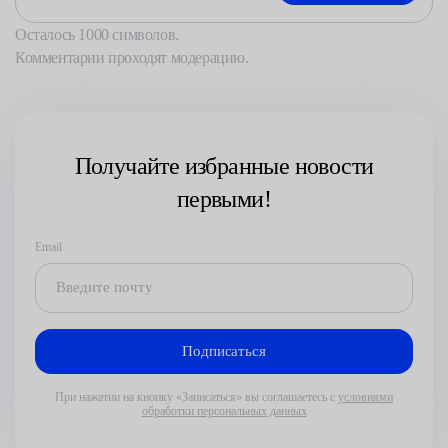
Осталось
1000
символов.
Комментарии проходят модерацию.
Получайте избранные новости
первыми!
Email
При нажатии на кнопку «Записаться» вы соглашаетесь с
условиями
обработки персональных данных