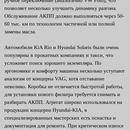
ручное переключение (аналогично VW Polo), что
позволяет несколько улучшить динамику разгона.
Обслуживание АКПП должно выполняться через 50-
60 тыс. км по технологии частичной или полной
замены масла.
Автомобили KiA Rio и Hyundai Solaris были очень
популярны в прокатных компаниях и такси, что
усложняет поиск хорошего экземпляра. По
эргономике и комфорту машины несколько уступают
аналогам от концерна VAG, хотя отставание
невелико. Коробка не отличается быстротой работы,
для установки нового фильтра требуется снимать и
разбирать АКПП. Агрегат широко использовался на
продукции концерна Hyundai-KIA, в
специализированных мастерских есть оснастка и
документация для ремонта. При критическом износе