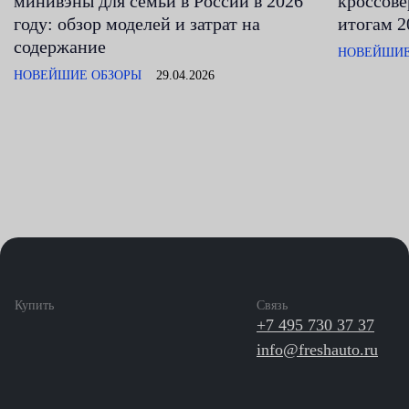
минивэны для семьи в России в 2026
кроссове
году: обзор моделей и затрат на
итогам 2
содержание
НОВЕЙШИЕ
НОВЕЙШИЕ ОБЗОРЫ
29.04.2026
Купить
Связь
+7 495 730 37 37
info@freshauto.ru