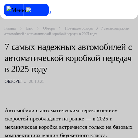
Главная
Блог
Обзоры
Новейшие обзоры
7 самых надежных
автомобилей с автоматической коробкой передач в 2025 году
7 самых надежных автомобилей с
автоматической коробкой передач
в 2025 году
ОБЗОРЫ
20.10.25
Автомобили с автоматическим переключением
скоростей преобладают на рынке — в 2025 г.
механическая коробка встречается только на базовых
комплектациях машин бюджетного класса.