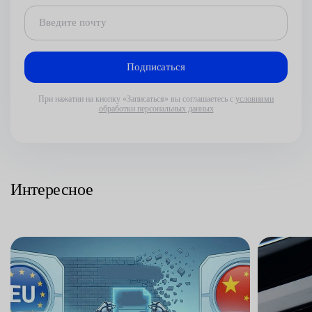
При нажатии на кнопку «Записаться» вы соглашаетесь с
условиями
обработки персональных данных
Интересное