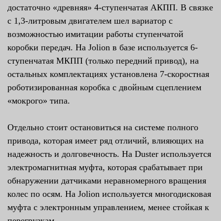
достаточно «древняя» 4-ступенчатая АКПП. В связке
с 1,3-литровым двигателем шел вариатор с
возможностью имитации работы ступенчатой
коробки передач. На Jolion в базе используется 6-
ступенчатая МКПП (только передний привод), на
остальных комплектациях установлена 7-скоростная
роботизированная коробка с двойным сцеплением
«мокрого» типа.
Отдельно стоит остановиться на системе полного
привода, которая имеет ряд отличий, влияющих на
надежность и долговечность. На Duster используется
электромагнитная муфта, которая срабатывает при
обнаружении датчиками неравномерного вращения
колес по осям. На Jolion используется многодисковая
муфта с электронным управлением, менее стойкая к
перегрузкам.