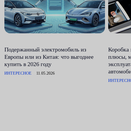
Подержанный электромобиль из
Коробка 
Европы или из Китая: что выгоднее
плюсы, 
купить в 2026 году
эксплуа
автомоб
ИНТЕРЕСНОЕ
11.05.2026
ИНТЕРЕСН