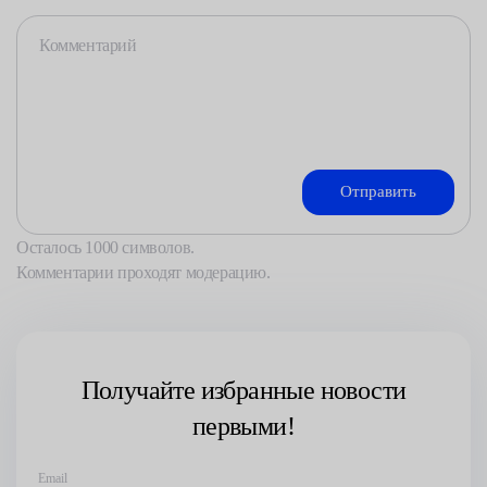
Осталось
1000
символов.
Комментарии проходят модерацию.
Получайте избранные новости
первыми!
Email