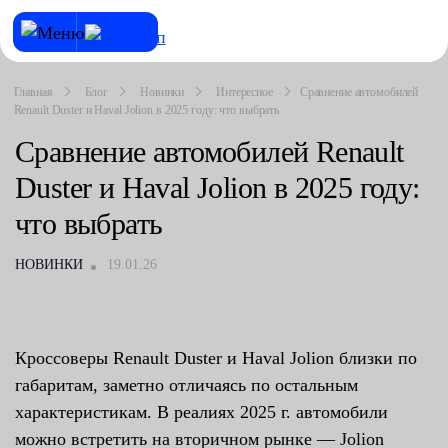
Главная
Блог
Новинки
Интересное
Сравнение автомобилей
Renault Duster и Haval Jolion в 2025 году: что выбрать
Сравнение автомобилей Renault
Duster и Haval Jolion в 2025 году:
что выбрать
НОВИНКИ
19.01.26
Кроссоверы Renault Duster и Haval Jolion близки по
габаритам, заметно отличаясь по остальным
характеристикам. В реалиях 2025 г. автомобили
можно встретить на вторичном рынке — Jolion