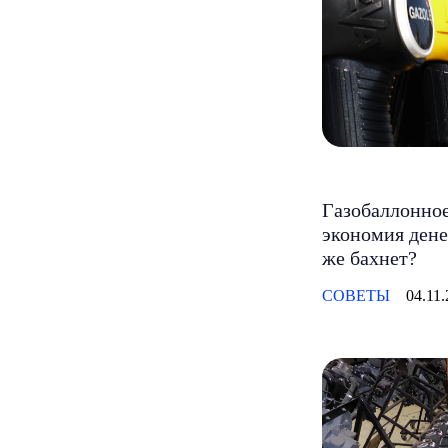
Газобаллонное
экономия дене
же бахнет?
СОВЕТЫ
04.11