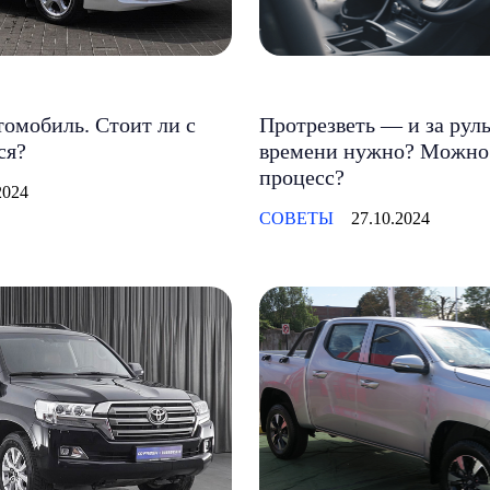
омобиль. Стоит ли с
Протрезветь — и за руль
ся?
времени нужно? Можно 
процесс?
2024
СОВЕТЫ
27.10.2024