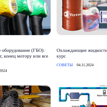
 оборудование (ГБО):
Охлаждающие жидкости
г, конец мотору или все
курс
СОВЕТЫ
04.11.2024
.2024