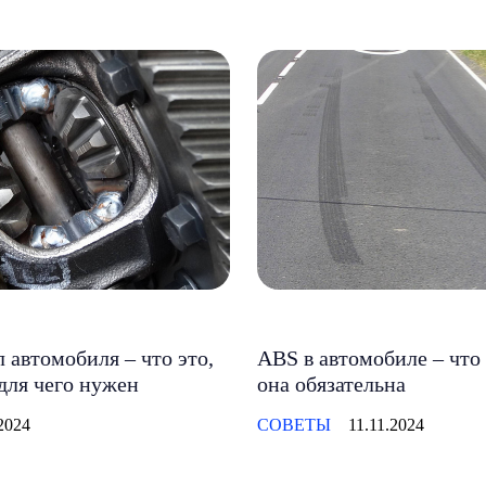
автомобиля – что это,
ABS в автомобиле – что
 для чего нужен
она обязательна
2024
СОВЕТЫ
11.11.2024