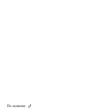
По новизне