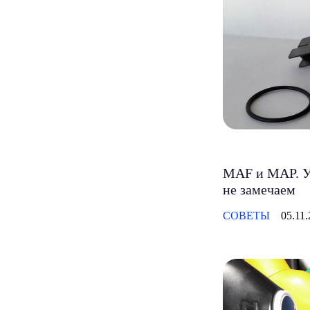
MAF и MAP. У
не замечаем
СОВЕТЫ
05.11