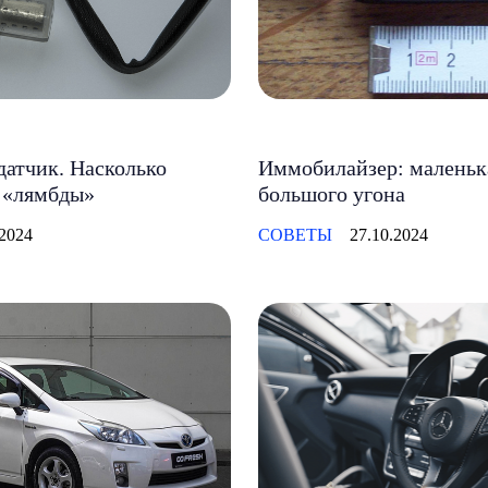
атчик. Насколько
Иммобилайзер: маленьк
 «лямбды»
большого угона
.2024
СОВЕТЫ
27.10.2024