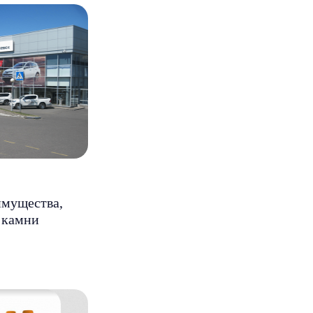
имущества,
 камни