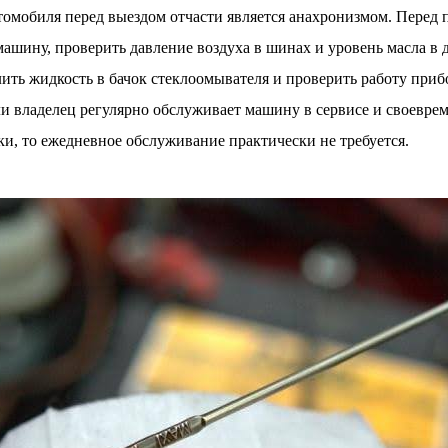
омобиля перед выездом отчасти является анахронизмом. Перед п
ашину, проверить давление воздуха в шинах и уровень масла в 
лить жидкость в бачок стеклоомывателя и проверить работу приб
ли владелец регулярно обслуживает машину в сервисе и своевре
и, то ежедневное обслуживание практически не требуется.