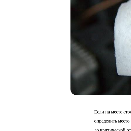
Если на месте сто
определить место
до критической от