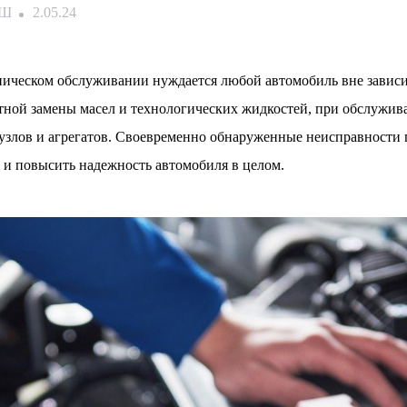
ЕШ
2.05.24
ническом обслуживании нуждается любой автомобиль вне зависи
ной замены масел и технологических жидкостей, при обслужив
узлов и агрегатов. Своевременно обнаруженные неисправности 
т и повысить надежность автомобиля в целом.