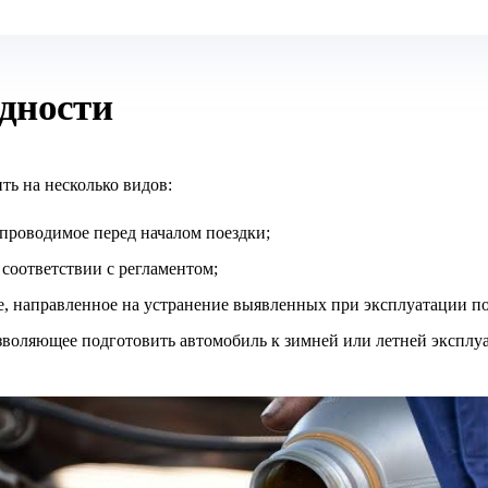
дности
ть на несколько видов:
 проводимое перед началом поездки;
 соответствии с регламентом;
е, направленное на устранение выявленных при эксплуатации п
зволяющее подготовить автомобиль к зимней или летней эксплу