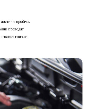
мости от пробега.
ании проводят
позволят снизить