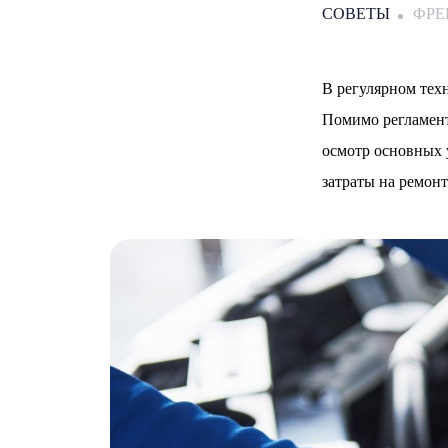
СОВЕТЫ
ФР
В регулярном тех
Помимо регламент
осмотр основных 
затраты на ремон