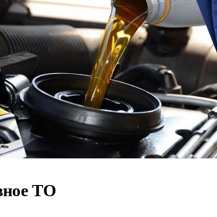
вное ТО