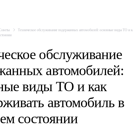
Советы
Техническое обслуживание подержанных автомобилей: основные виды ТО и к
стоянии
ческое обслуживание
жанных автомобилей:
ные виды ТО и как
рживать автомобиль в
ем состоянии