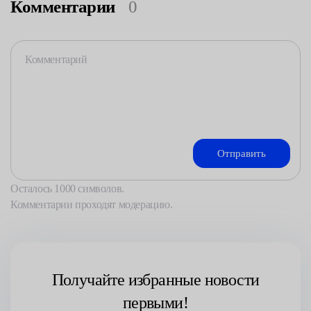
Комментарии
0
Осталось
1000
символов.
Комментарии проходят модерацию.
Получайте избранные новости
первыми!