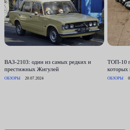
ВАЗ-2103: один из самых редких и
ТОП-10 
престижных Жигулей
которых 
ОБЗОРЫ
20.07.2024
ОБЗОРЫ
0