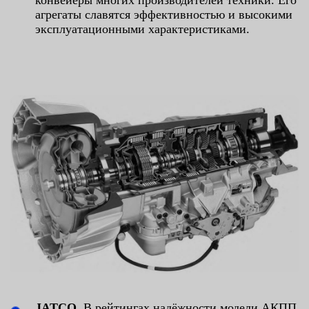
конвейеры многих производителей техники. Его
агрегаты славятся эффективностью и высокими
эксплуатационными характеристиками.
JATCO
. В рейтингах надёжности модели АКПП