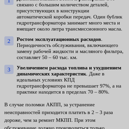
связано с большим количеством деталей,
присутствующих в конструкции
автоматической коробки передач. Один бублик
гидротрансформатора занимает много места и
вмещает около литра трансмиссионного масла.
Ростом эксплуатационных расходов
.
Периодичность обслуживания, включающего
замену рабочей жидкости и масляного фильтра,
составляет 50 – 60 тыс. км.
Увеличением расхода
топлива и ухудшением
динамических характеристик
. Даже в
идеальных условиях КПД
гидротрансформатора не превышает 97%, а на
практике находится в пределах 70 – 80%.
В случае поломки АКПП, за устранение
неисправностей приходится платить в 2 – 3 раза
дороже, чем за ремонт МКПП. При этом
обслуживание должно производиться только