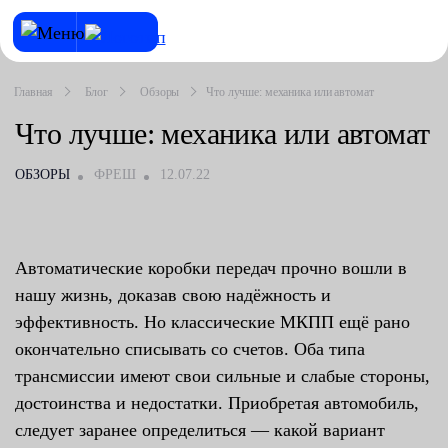
Главная
Блог
Обзоры
Что лучше: механика или автомат
Что лучше: механика или автомат
ОБЗОРЫ
ФРЕШ
12.07.22
Автоматические коробки передач прочно вошли в
нашу жизнь, доказав свою надёжность и
эффективность. Но классические МКПП ещё рано
окончательно списывать со счетов. Оба типа
трансмиссии имеют свои сильные и слабые стороны,
достоинства и недостатки. Приобретая автомобиль,
следует заранее определиться — какой вариант