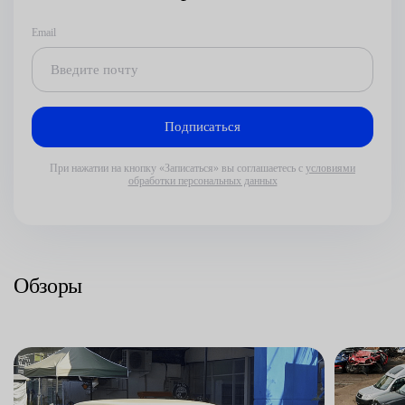
Email
При нажатии на кнопку «Записаться» вы соглашаетесь с
условиями
обработки персональных данных
Обзоры