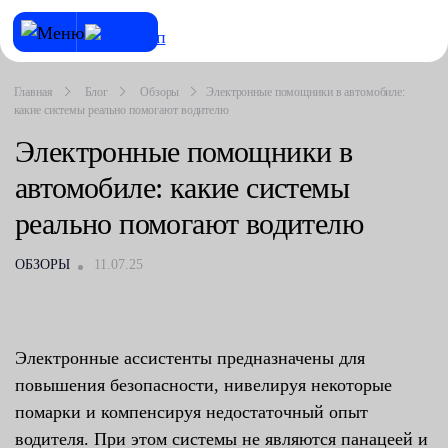
Главная
Блог
Обзоры
Электронные помощники в автомобиле:
какие системы реально помогают водителю
Электронные помощники в
автомобиле: какие системы
реально помогают водителю
ОБЗОРЫ
11.07.25
Электронные ассистенты предназначены для
повышения безопасности, нивелируя некоторые
помарки и компенсируя недостаточный опыт
водителя. При этом системы не являются панацеей и