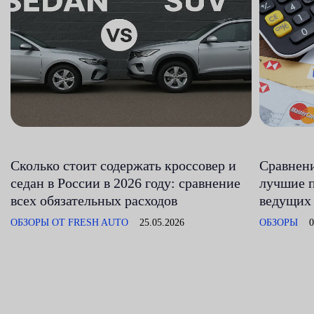
Сколько стоит содержать кроссовер и
Сравнени
седан в России в 2026 году: сравнение
лучшие п
всех обязательных расходов
ведущих
ОБЗОРЫ ОТ FRESH AUTO
25.05.2026
ОБЗОРЫ
0