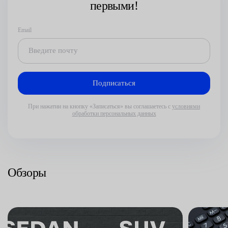
первыми!
Email
При нажатии на кнопку «Записаться» вы соглашаетесь с
условиями
обработки персональных данных
Обзоры