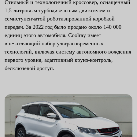
Стильный и технологичный кроссовер, оснащенный
1,5-литровым турбодизельным двигателем и
семиступенчатой роботизированной коробкой
передач. За 2022 год было продано около 140 000
единиц этого автомобиля. Coolray имеет
впечатляющий набор ультрасовременных
технологий, включая систему автономного вождения
первого уровня, адаптивный круиз-контроль,
бесключевой доступ.