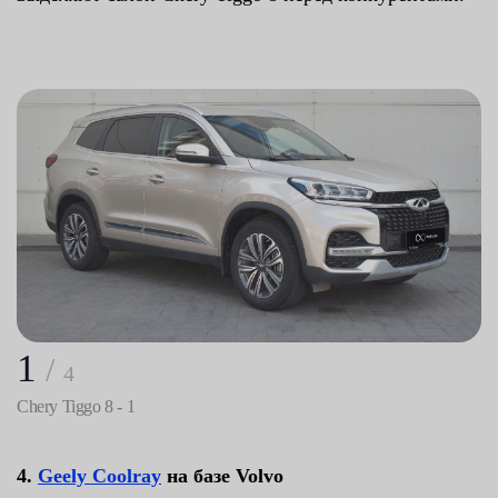
1
/
4
Chery Tiggo 8 - 1
4.
Geely Coolray
на базе Volvo