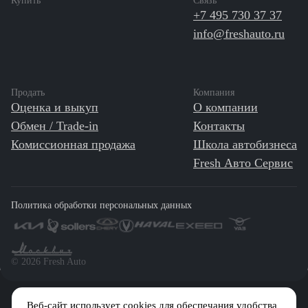
Купить
Связь
+7 495 730 37 37
info@freshauto.ru
Продать
Компания
Оценка и выкуп
О компании
Обмен / Trade-in
Контакты
Комиссионная продажа
Школа автобизнеса
Fresh Авто Сервис
Политика обработки персональных данных
©️ 2026 Fresh Auto
Веб-сайт использует cookies для обеспечания удобства
Сетевое издание «Первый автомобильный маркетплейс» зарегистрировано