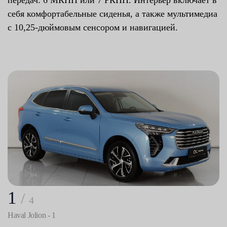
передач: 6 МКПП или 7 РКПП. Интерьер включает в
себя комфортабельные сиденья, а также мультимедиа
с 10,25-дюймовым сенсором и навигацией.
1
/
4
Haval Jolion - 1