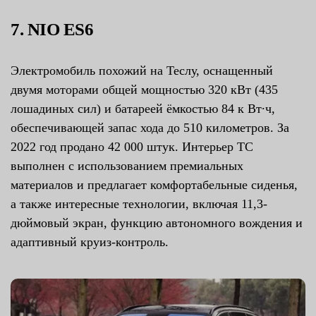
7. NIO ES6
Электромобиль похожий на Теслу, оснащенный
двумя моторами общей мощностью 320 кВт (435
лошадиных сил) и батареей ёмкостью 84 к Вт∙ч,
обеспечивающей запас хода до 510 километров. За
2022 год продано 42 000 штук. Интерьер ТС
выполнен с использованием премиальных
материалов и предлагает комфортабельные сиденья,
а также интересные технологии, включая 11,3-
дюймовый экран, функцию автономного вождения и
адаптивный круиз-контроль.