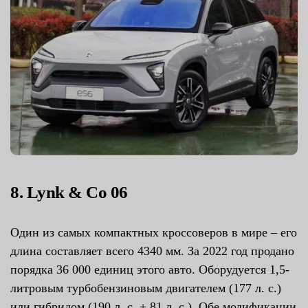
8. Lynk & Co 06
Один из самых компактных кроссоверов в мире – его
длина составляет всего 4340 мм. За 2022 год продано
порядка 36 000 единиц этого авто. Оборудуется 1,5-
литровым турбобензиновым двигателем (177 л. с.)
или гибридом (190 л. с. + 81 л. с.). Обе модификации