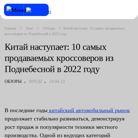
Главная
Блог
Обзоры
Китай наступает: 10 самых продаваемых
кроссоверов из Поднебесной в 2022 году
Китай наступает: 10 самых
продаваемых кроссоверов из
Поднебесной в 2022 году
ОБЗОРЫ
ФРЕШ
24.04.23
В последние годы
китайский автомобильный рынок
продолжает стабильно развиваться, демонстрируя
рост продаж и популярности техники местного
производства. Одной из ведущих категорий