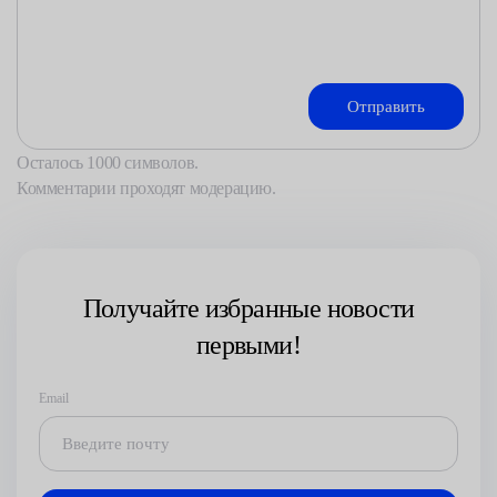
Осталось
1000
символов.
Комментарии проходят модерацию.
Получайте избранные новости
первыми!
Email