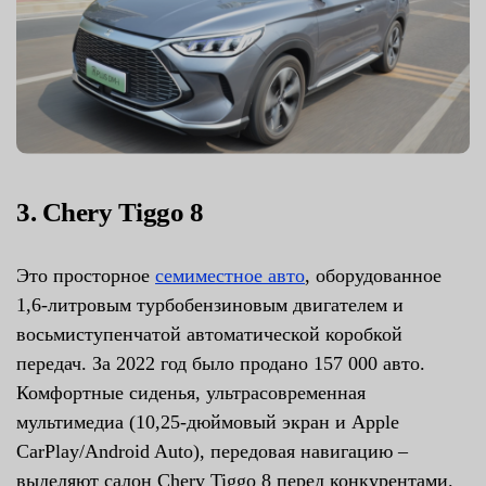
3. Chery Tiggo 8
Это просторное
семиместное авто
, оборудованное
1,6-литровым турбобензиновым двигателем и
восьмиступенчатой автоматической коробкой
передач. За 2022 год было продано 157 000 авто.
Комфортные сиденья, ультрасовременная
мультимедиа (10,25-дюймовый экран и Apple
CarPlay/Android Auto), передовая навигацию –
выделяют салон Chery Tiggo 8 перед конкурентами.