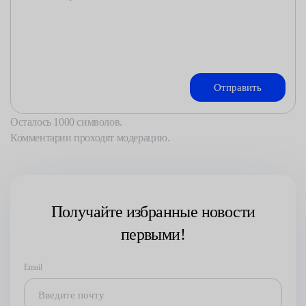
Осталось
1000
символов.
Комментарии проходят модерацию.
Получайте избранные новости
первыми!
Email