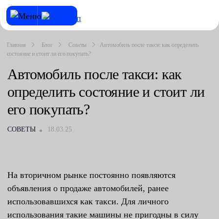
Главная
Блог
Советы
Автомобиль после такси: как определить
состояние и стоит ли его покупать?
Автомобиль после такси: как
определить состояние и стоит ли
его покупать?
СОВЕТЫ
18.03.25
На вторичном рынке постоянно появляются
объявления о продаже автомобилей, ранее
использовавшихся как такси. Для личного
использования такие машины не пригодны в силу