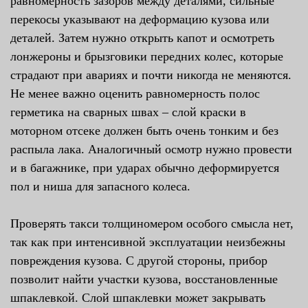
равномерность зазоров между деталями, сильные
перекосы указывают на деформацию кузова или
деталей. Затем нужно открыть капот и осмотреть
лонжероны и брызговики передних колес, которые
страдают при авариях и почти никогда не меняются.
Не менее важно оценить равномерность полос
герметика на сварных швах – слой краски в
моторном отсеке должен быть очень тонким и без
распыла лака. Аналогичный осмотр нужно провести
и в багажнике, при ударах обычно деформируется
пол и ниша для запасного колеса.
Проверять такси толщиномером особого смысла нет,
так как при интенсивной эксплуатации неизбежны
повреждения кузова. С другой стороны, прибор
позволит найти участки кузова, восстановленные
шпаклевкой. Слой шпаклевки может закрывать