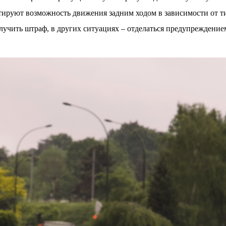
тируют возможность движения задним ходом в зависимости от ти
лучить штраф, в других ситуациях – отделаться предупреждение