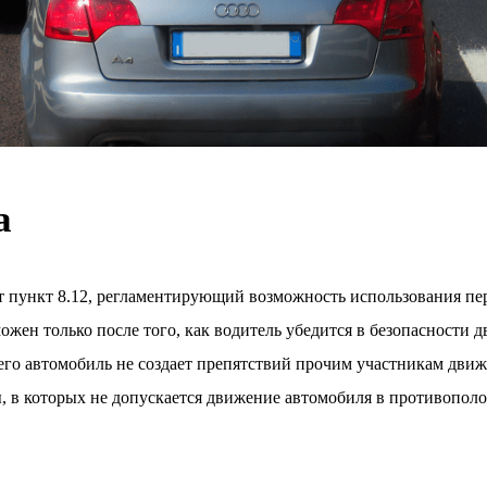
а
 пункт 8.12, регламентирующий возможность использования пер
ожен только после того, как водитель убедится в безопасности 
 его автомобиль не создает препятствий прочим участникам движ
, в которых не допускается движение автомобиля в противопол