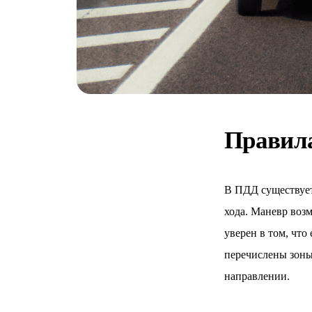
Правил
В ПДД существует
хода. Маневр возм
уверен в том, что
перечислены зоны
направлении.