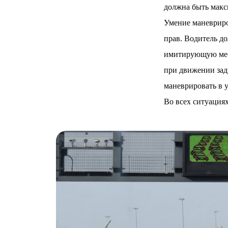
должна быть макс
Умение маневриро
прав. Водитель до
имитирующую мест
при движении зад
маневрировать в 
Во всех ситуация