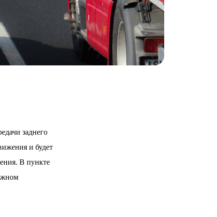
едачи заднего
движения и будет
ения. В пункте
ожном