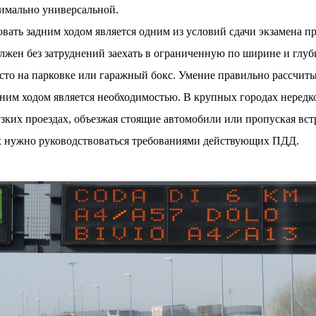
имально универсальной.
вать задним ходом является одним из условий сдачи экзамена п
лжен без затруднений заехать в ограниченную по ширине и глуб
о на парковке или гаражный бокс. Умение правильно рассчиты
ним ходом является необходимостью. В крупных городах нередк
узких проездах, объезжая стоящие автомобили или пропуская вс
х нужно руководствоваться требованиями действующих ПДД.