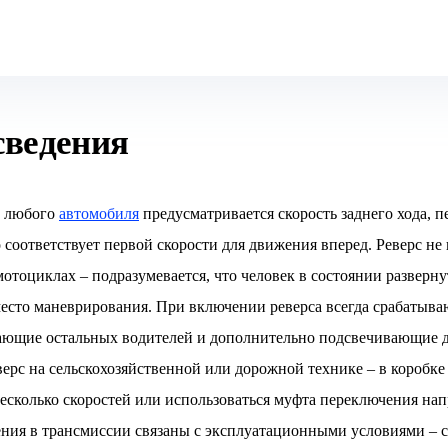
сведения
ч любого
автомобиля
предусматривается скорость заднего хода, п
соответствует первой скорости для движения вперед. Реверс не 
мотоциклах – подразумевается, что человек в состоянии разверну
есто маневрирования. При включении реверса всегда срабатыва
ающие остальных водителей и дополнительно подсвечивающие д
верс на сельскохозяйственной или дорожной технике – в коробке
несколько скоростей или использоваться муфта переключения на
ния в трансмиссии связаны с эксплуатационными условиями – 