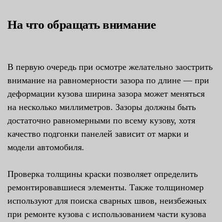
На что обращать внимание
В первую очередь при осмотре желательно заострить
внимание на равномерности зазора по длине — при
деформации кузова ширина зазора может меняться
на несколько миллиметров. Зазоры должны быть
достаточно равномерными по всему кузову, хотя
качество подгонки панелей зависит от марки и
модели автомобиля.
Проверка толщины краски позволяет определить
ремонтировавшиеся элементы. Также толщиномер
используют для поиска сварных швов, неизбежных
при ремонте кузова с использованием части кузова