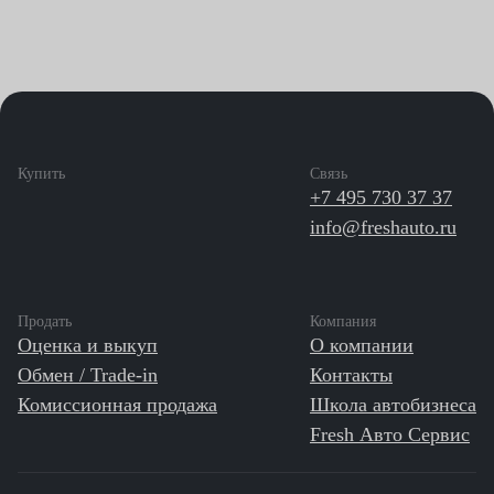
Купить
Связь
+7 495 730 37 37
info@freshauto.ru
Продать
Компания
Оценка и выкуп
О компании
Обмен / Trade-in
Контакты
Комиссионная продажа
Школа автобизнеса
Fresh Авто Сервис