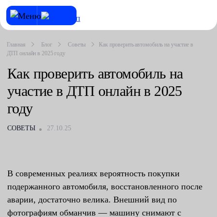
Главная
Блог
Советы
Как проверить автомобиль на участие в
ДТП онлайн в 2025 году
Как проверить автомобиль на
участие в ДТП онлайн в 2025
году
СОВЕТЫ
27.10.25
В современных реалиях вероятность покупки
подержанного автомобиля, восстановленного после
аварии, достаточно велика. Внешний вид по
фотографиям обманчив — машину снимают с