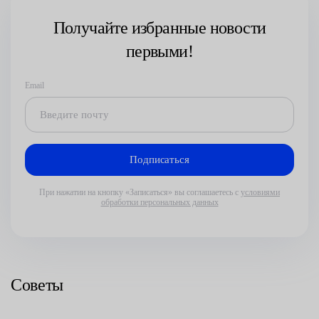
Получайте избранные новости
первыми!
Email
При нажатии на кнопку «Записаться» вы соглашаетесь с
условиями
обработки персональных данных
Советы