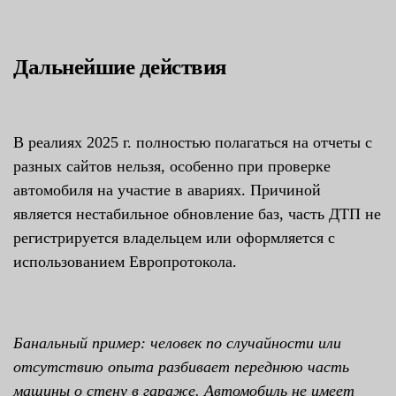
Дальнейшие действия
В реалиях 2025 г. полностью полагаться на отчеты с
разных сайтов нельзя, особенно при проверке
автомобиля на участие в авариях. Причиной
является нестабильное обновление баз, часть ДТП не
регистрируется владельцем или оформляется с
использованием Европротокола.
Банальный пример: человек по случайности или
отсутствию опыта разбивает переднюю часть
машины о стену в гараже. Автомобиль не имеет