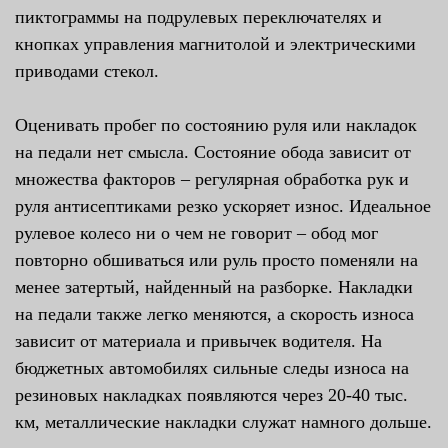
пиктограммы на подрулевых переключателях и
кнопках управления магнитолой и электрическими
приводами стекол.
Оценивать пробег по состоянию руля или накладок
на педали нет смысла. Состояние обода зависит от
множества факторов – регулярная обработка рук и
руля антисептиками резко ускоряет износ. Идеальное
рулевое колесо ни о чем не говорит – обод мог
повторно обшиваться или руль просто поменяли на
менее затертый, найденный на разборке. Накладки
на педали также легко меняются, а скорость износа
зависит от материала и привычек водителя. На
бюджетных автомобилях сильные следы износа на
резиновых накладках появляются через 20-40 тыс.
км, металлические накладки служат намного дольше.