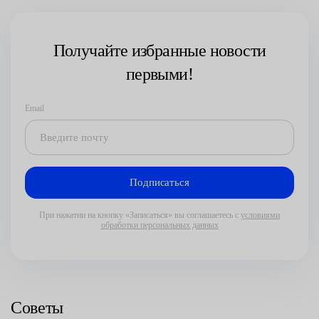
Получайте избранные новости
первыми!
Email
При нажатии на кнопку «Записаться» вы соглашаетесь с
условиями
обработки персональных данных
Советы