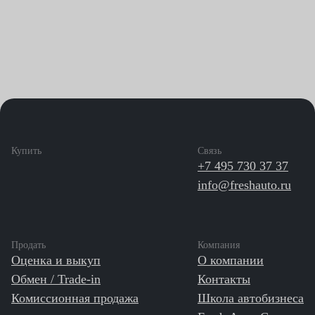
Купить
Связь
+7 495 730 37 37
info@freshauto.ru
Продать
Компания
Оценка и выкуп
О компании
Обмен / Trade-in
Контакты
Комиссионная продажа
Школа автобизнеса