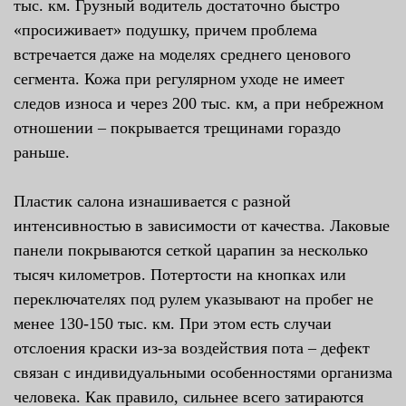
тыс. км. Грузный водитель достаточно быстро
«просиживает» подушку, причем проблема
встречается даже на моделях среднего ценового
сегмента. Кожа при регулярном уходе не имеет
следов износа и через 200 тыс. км, а при небрежном
отношении – покрывается трещинами гораздо
раньше.
Пластик салона изнашивается с разной
интенсивностью в зависимости от качества. Лаковые
панели покрываются сеткой царапин за несколько
тысяч километров. Потертости на кнопках или
переключателях под рулем указывают на пробег не
менее 130-150 тыс. км. При этом есть случаи
отслоения краски из-за воздействия пота – дефект
связан с индивидуальными особенностями организма
человека. Как правило, сильнее всего затираются