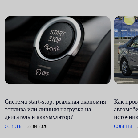
Система start-stop: реальная экономия
Как пров
топлива или лишняя нагрузка на
автомоби
двигатель и аккумулятор?
источни
СОВЕТЫ
22.04.2026
СОВЕТЫ