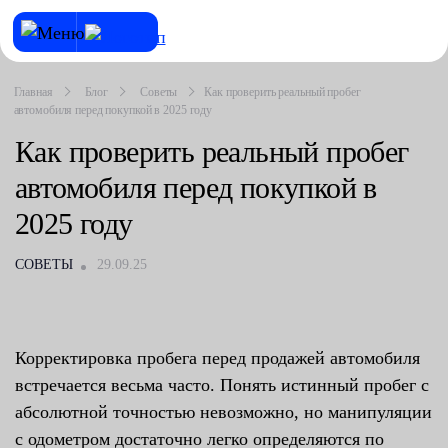
Главная
Блог
Советы
Как проверить реальный пробег
автомобиля перед покупкой в 2025 году
Как проверить реальный пробег
автомобиля перед покупкой в
2025 году
СОВЕТЫ
29.09.25
Корректировка пробега перед продажей автомобиля
встречается весьма часто. Понять истинный пробег с
абсолютной точностью невозможно, но манипуляции
с одометром достаточно легко определяются по