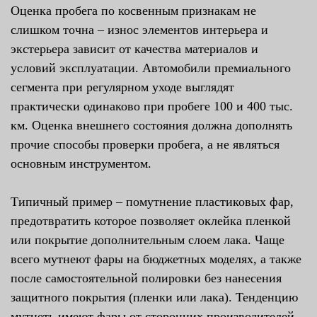
Оценка пробега по косвенным признакам не
слишком точна – износ элементов интерьера и
экстерьера зависит от качества материалов и
условий эксплуатации. Автомобили премиального
сегмента при регулярном уходе выглядят
практически одинаково при пробеге 100 и 400 тыс.
км. Оценка внешнего состояния должна дополнять
прочие способы проверки пробега, а не являться
основным инструментом.
Типичный пример – помутнение пластиковых фар,
предотвратить которое позволяет оклейка пленкой
или покрытие дополнительным слоем лака. Чаще
всего мутнеют фары на бюджетных моделях, а также
после самостоятельной полировки без нанесения
защитного покрытия (пленки или лака). Тенденцию
мутнеть имеют фары от сторонних производителей –