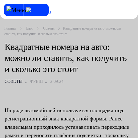
Главная
Блог
Советы
Квадратные номера на авто: можно ли
ставить, как получить и сколько это стоит
Квадратные номера на авто:
можно ли ставить, как получить
и сколько это стоит
СОВЕТЫ
ФРЕШ
2.09.24
На ряде автомобилей используется площадка под
регистрационный знак квадратной формы. Ранее
владельцам приходилось устанавливать переходные
рамки и переносить плафоны подсветки, поскольку