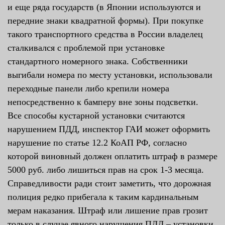
и еще ряда государств (в Японии используются и
передние знаки квадратной формы). При покупке
такого транспортного средства в России владелец
сталкивался с проблемой при установке
стандартного номерного знака. Собственники
выгибали номера по месту установки, использовали
переходные панели либо крепили номера
непосредственно к бамперу вне зоны подсветки.
Все способы кустарной установки считаются
нарушением ПДД, инспектор ГАИ может оформить
нарушение по статье 12.2 КоАП РФ, согласно
которой виновный должен оплатить штраф в размере
5000 руб. либо лишиться прав на срок 1-3 месяца.
Справедливости ради стоит заметить, что дорожная
полиция редко прибегала к таким кардинальным
мерам наказания. Штраф или лишение прав грозит
только в случае явного нарушения ПДД – установки