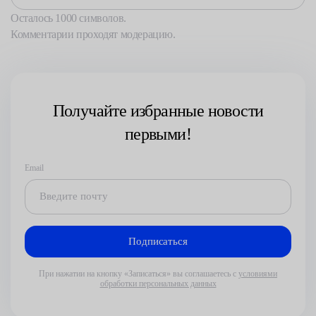
Осталось
1000
символов.
Комментарии проходят модерацию.
Получайте избранные новости
первыми!
Email
При нажатии на кнопку «Записаться» вы соглашаетесь с
условиями
обработки персональных данных