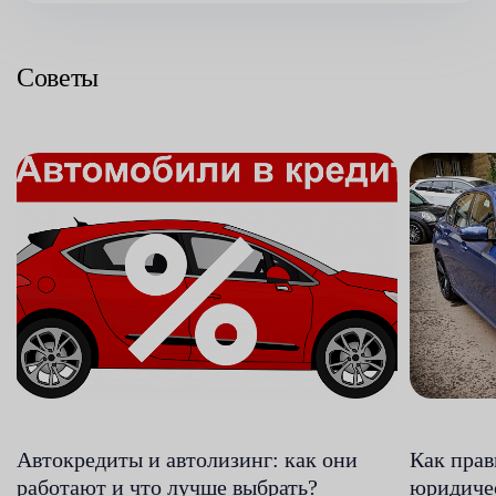
Советы
Автокредиты и автолизинг: как они
Как прав
работают и что лучше выбрать?
юридиче