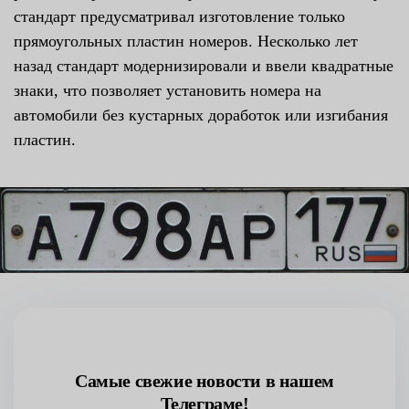
стандарт предусматривал изготовление только
прямоугольных пластин номеров. Несколько лет
назад стандарт модернизировали и ввели квадратные
знаки, что позволяет установить номера на
автомобили без кустарных доработок или изгибания
пластин.
Самые свежие новости в нашем
Телеграме!