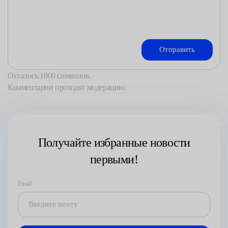
Осталось
1000
символов.
Комментарии проходят модерацию.
Получайте избранные новости
первыми!
Email