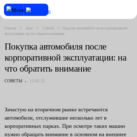
Главная
Блог
Советы
Покупка автомобиля после корпоративной
эксплуатации: на что обратить внимание
Покупка автомобиля после
корпоративной эксплуатации: на
что обратить внимание
СОВЕТЫ
13.02.25
Зачастую на вторичном рынке встречаются
автомобили, отслужившие несколько лет в
корпоративных парках. При осмотре таких машин
нужно обращать внимание в основном на внешнее