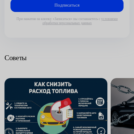
При нажатии на кнопку «Записаться» вы соглашаетесь с
условиями
обработки персональных данных
Советы