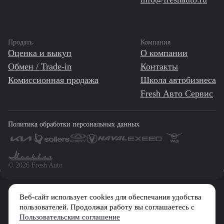
Продать
Компания
Оценка и выкуп
О компании
Обмен / Trade-in
Контакты
Комиссионная продажа
Школа автобизнеса
Fresh Авто Сервис
Политика обработки персональных данных
©️ 2026 Fresh Auto
Веб-сайт использует cookies для обеспечания удобства
Сетевое издание «Первый автомобильный маркетплейс» зарегистрировано
Решением Федеральной службы по надзору в сфере связи, информационных
пользователей. Продолжая работу вы соглашаетесь с
технологий и массовых коммуникаций (Роскомнадзор) № Эл № ФС77-84512 от
Пользовательским соглашение
29 декабря 2022 г.