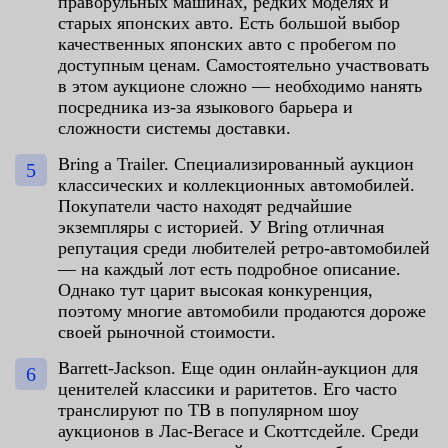
праворульных машинах, редких моделях и
старых японских авто. Есть большой выбор
качественных японских авто с пробегом по
доступным ценам. Самостоятельно участвовать
в этом аукционе сложно — необходимо нанять
посредника из-за языкового барьера и
сложности системы доставки.
Bring a Trailer. Специализированный аукцион
классических и коллекционных автомобилей.
Покупатели часто находят редчайшие
экземпляры с историей. У Bring отличная
репутация среди любителей ретро-автомобилей
— на каждый лот есть подробное описание.
Однако тут царит высокая конкуренция,
поэтому многие автомобили продаются дороже
своей рыночной стоимости.
Barrett-Jackson. Еще один онлайн-аукцион для
ценителей классики и раритетов. Его часто
транслируют по ТВ в популярном шоу
аукционов в Лас-Вегасе и Скоттсдейле. Среди