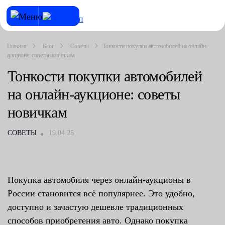
Главная
Блог
Советы
Тонкости покупки автомобилей на онлайн-
аукционе: советы новичкам
Тонкости покупки автомобилей
на онлайн-аукционе: советы
новичкам
СОВЕТЫ
19.04.25
Покупка автомобиля через онлайн-аукционы в
России становится всё популярнее. Это удобно,
доступно и зачастую дешевле традиционных
способов приобретения авто. Однако покупка