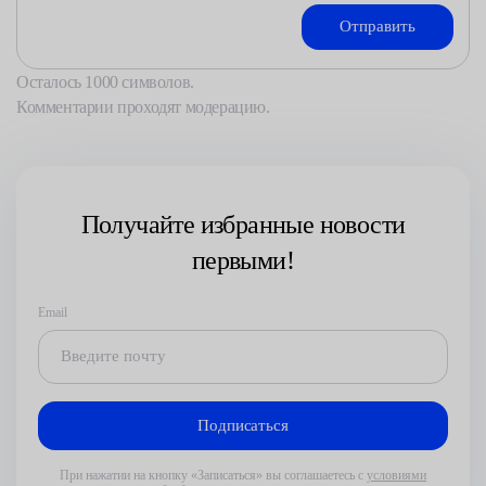
Осталось
1000
символов.
Комментарии проходят модерацию.
Получайте избранные новости
первыми!
Email
При нажатии на кнопку «Записаться» вы соглашаетесь с
условиями