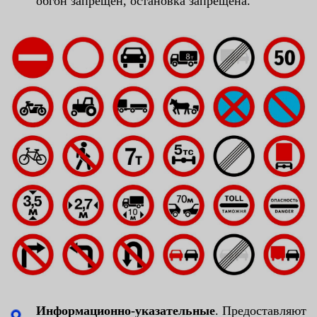
обгон запрещен, остановка запрещена.
Информационно-указательные
. Предоставляют