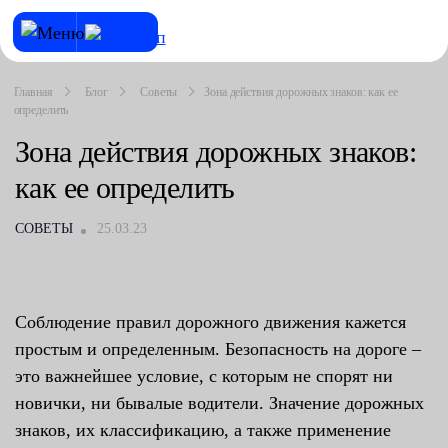
Главная
Блог
Советы
Зона действия дорожных знаков: как ее
определить
Зона действия дорожных знаков:
как ее определить
СОВЕТЫ
25.03.23
Соблюдение правил дорожного движения кажется
простым и определенным. Безопасность на дороге –
это важнейшее условие, с которым не спорят ни
новички, ни бывалые водители. Значение дорожных
знаков, их классификацию, а также применение