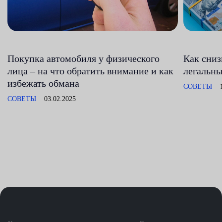
Покупка автомобиля у физического
Как сни
лица – на что обратить внимание и как
легальны
избежать обмана
СОВЕТЫ
СОВЕТЫ
03.02.2025