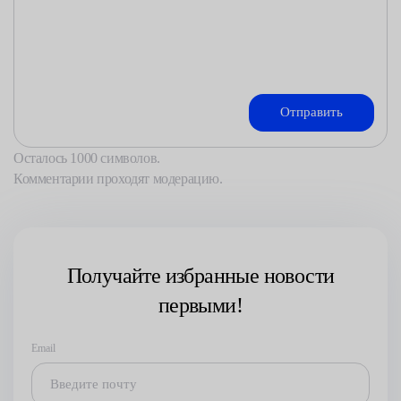
Осталось
1000
символов.
Комментарии проходят модерацию.
Получайте избранные новости
первыми!
Email