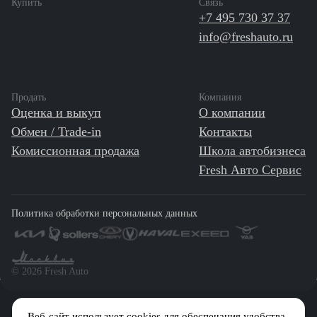
Купить
Связь
+7 495 730 37 37
info@freshauto.ru
Продать
Компания
Оценка и выкуп
О компании
Обмен / Trade-in
Контакты
Комиссионная продажа
Школа автобизнеса
Fresh Авто Сервис
Политика обработки персональных данных
©️ 2026 Fresh Auto
Веб-сайт использует cookies для обеспечания удобства
Сетевое издание «Первый автомобильный маркетплейс» зарегистрировано